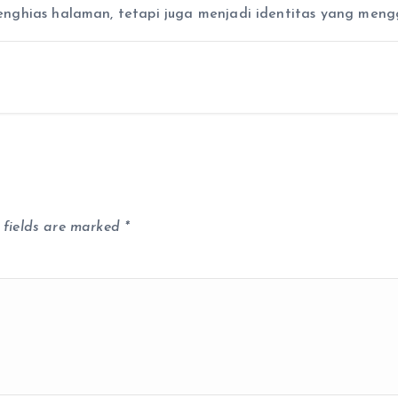
enghias halaman, tetapi juga menjadi identitas yang me
 fields are marked
*