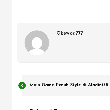
Okewod777
P
Main Game Penuh Style di Aladin138
o
s