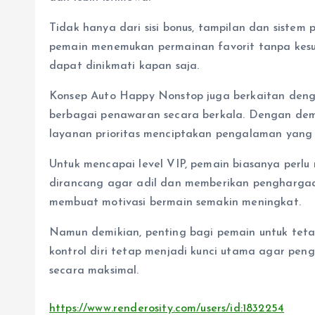
Tidak hanya dari sisi bonus, tampilan dan sist
pemain menemukan permainan favorit tanpa kesuli
dapat dinikmati kapan saja.
Konsep Auto Happy Nonstop juga berkaitan denga
berbagai penawaran secara berkala. Dengan demik
layanan prioritas menciptakan pengalaman yang
Untuk mencapai level VIP, pemain biasanya perlu 
dirancang agar adil dan memberikan penghargaa
membuat motivasi bermain semakin meningkat.
Namun demikian, penting bagi pemain untuk tet
kontrol diri tetap menjadi kunci utama agar pen
secara maksimal.
https://www.renderosity.com/users/id:1832254