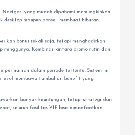
ain. Navigasi yang mudah dipahami memungkinkan
ik desktop maupun ponsel, membuat hiburan
rikan bonus sekali saja, tetapi menghadirkan
ap minggunya. Kombinasi antara promo rutin dan
me permainan dalam periode tertentu. Sistem ini
an level membawa tambahan benefit yang
warkan banyak keuntungan, tetapi strategi dan
pat, seluruh fasilitas VIP bisa dimanfaatkan