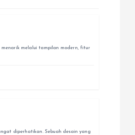
enarik melalui tampilan modern, fitur
ngat diperhatikan. Sebuah desain yang