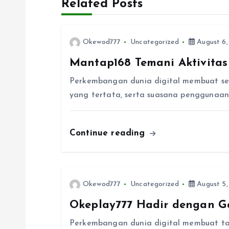
Related Posts
t
Okewod777
Uncategorized
August 6,
n
Mantap168 Temani Aktivitas
a
Perkembangan dunia digital membuat seb
yang tertata, serta suasana penggunaan 
v
i
Continue reading
g
Okewod777
Uncategorized
August 5,
a
Okeplay777 Hadir dengan 
t
Perkembangan dunia digital membuat tam