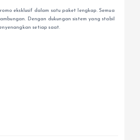
romo eksklusif dalam satu paket lengkap. Semua
nambungan. Dengan dukungan sistem yang stabil
enyenangkan setiap saat.