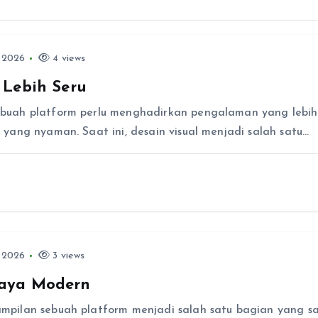
 2026
4 views
 Lebih Seru
uah platform perlu menghadirkan pengalaman yang lebih m
yang nyaman. Saat ini, desain visual menjadi salah satu…
 2026
3 views
Gaya Modern
pilan sebuah platform menjadi salah satu bagian yang sa