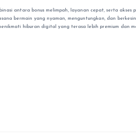
nasi antara bonus melimpah, layanan cepat, serta akses p
uasana bermain yang nyaman, menguntungkan, dan berkesi
enikmati hiburan digital yang terasa lebih premium dan m