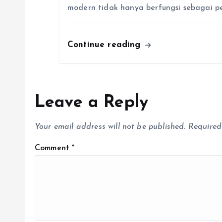
modern tidak hanya berfungsi sebagai p
i
Continue reading
o
n
Leave a Reply
Your email address will not be published.
Required
Comment
*