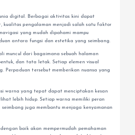
 digital. Berbagai aktivitas kini dapat
, kualitas pengalaman menjadi salah satu faktor
n navigasi yang mudah dipahami mampu
uan antara fungsi dan estetika yang seimbang.
kali muncul dari bagaimana sebuah halaman
tuk, dan tata letak. Setiap elemen visual
. Perpaduan tersebut memberikan nuansa yang
si warna yang tepat dapat menciptakan kesan
hat lebih hidup. Setiap warna memiliki peran
yang seimbang juga membantu menjaga kenyamanan
sun dengan baik akan mempermudah pemahaman