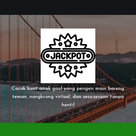
Cocok buat anak gaul yang pengen main bareng
teman, nongkrong virtual, dan seru-seruan tanpa
henti!