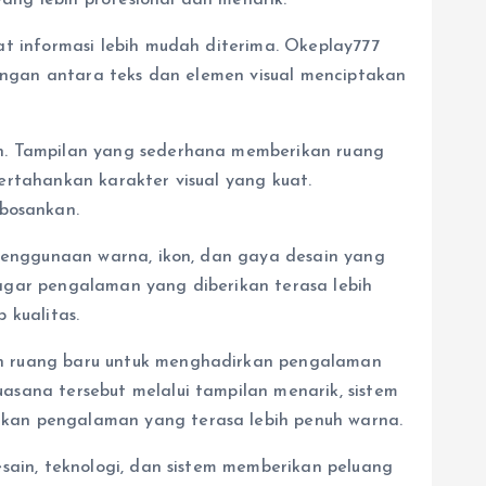
ng lebih profesional dan menarik.
at informasi lebih mudah diterima. Okeplay777
bangan antara teks dan elemen visual menciptakan
rn. Tampilan yang sederhana memberikan ruang
ertahankan karakter visual yang kuat.
bosankan.
 Penggunaan warna, ikon, dan gaya desain yang
agar pengalaman yang diberikan terasa lebih
 kualitas.
an ruang baru untuk menghadirkan pengalaman
sana tersebut melalui tampilan menarik, sistem
kan pengalaman yang terasa lebih penuh warna.
sain, teknologi, dan sistem memberikan peluang