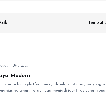
Asik
Tempat A
 2026
2 views
Gaya Modern
pilan sebuah platform menjadi salah satu bagian yang sa
enghias halaman, tetapi juga menjadi identitas yang me