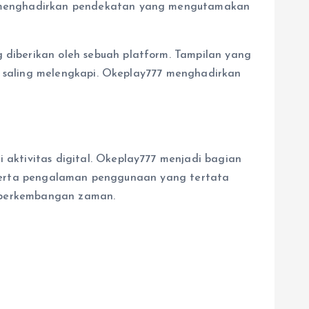
n menghadirkan pendekatan yang mengutamakan
diberikan oleh sebuah platform. Tampilan yang
g saling melengkapi. Okeplay777 menghadirkan
ktivitas digital. Okeplay777 menjadi bagian
, serta pengalaman penggunaan yang tertata
i perkembangan zaman.