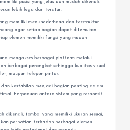
miliki posisi yang jelas dan mudah dikenali.
san lebih lega dan teratur.
ang memiliki menu sederhana dan terstruktur
ancang agar setiap bagian dapat ditemukan
iap elemen memiliki fungsi yang mudah
una mengakses berbagai platform melalui
 berbagai perangkat sehingga kualitas visual
let, maupun telepon pintar.
s dan kestabilan menjadi bagian penting dalam
imal. Perpaduan antara sistem yang responsif
 dikenali, tombol yang memiliki ukuran sesuai,
kan perhatian terhadap berbagai elemen