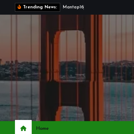
S
M
a
n
t
a
p
1
6
8
J
a
d
i
Trending News:
k
i
p
t
o
c
o
n
t
e
n
t
Home