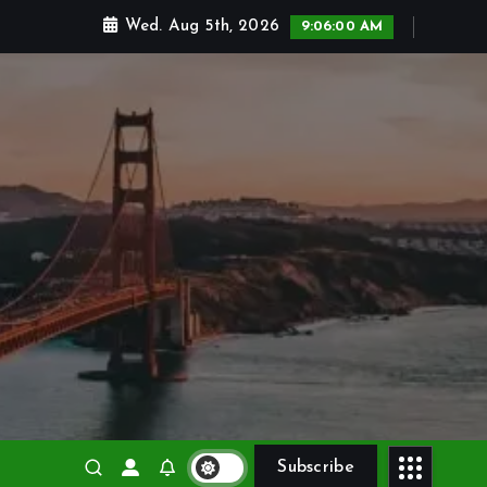
Wed. Aug 5th, 2026
9:06:01 AM
Subscribe