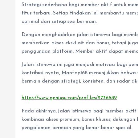
Strategi sederhana bagi member aktif untuk memak
fitur terbaru. Setiap tindakan ini membantu memp
optimal dari setiap sesi bermain.
Dengan menghadirkan jalan istimewa bagi membe
memberikan akses eksklusif dan bonus, tetapi ju
penggunaan platform. Member aktif dapat memaks
Jalan istimewa ini juga menjadi motivasi bagi p
kontribusi nyata, Mantap168 menunjukkan bahwa 
bermain dengan strategi, konsisten, dan sadar 
https://www.geniusu.com/profiles/2736689
Pada akhirnya, jalan istimewa bagi member aktif
kombinasi akses premium, bonus khusus, dukungan
pengalaman bermain yang benar-benar spesial.