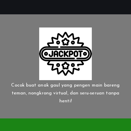
Cocok buat anak gaul yang pengen main bareng
teman, nongkrong virtual, dan seru-seruan tanpa
henti!