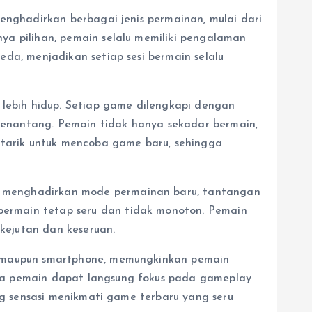
enghadirkan berbagai jenis permainan, mulai dari
ya pilihan, pemain selalu memiliki pengalaman
da, menjadikan setiap sesi bermain selalu
 lebih hidup. Setiap game dilengkapi dengan
enantang. Pemain tidak hanya sekadar bermain,
rtarik untuk mencoba game baru, sehingga
n menghadirkan mode permainan baru, tantangan
ermain tetap seru dan tidak monoton. Pemain
 kejutan dan keseruan.
r maupun smartphone, memungkinkan pemain
ga pemain dapat langsung fokus pada gameplay
ng sensasi menikmati game terbaru yang seru