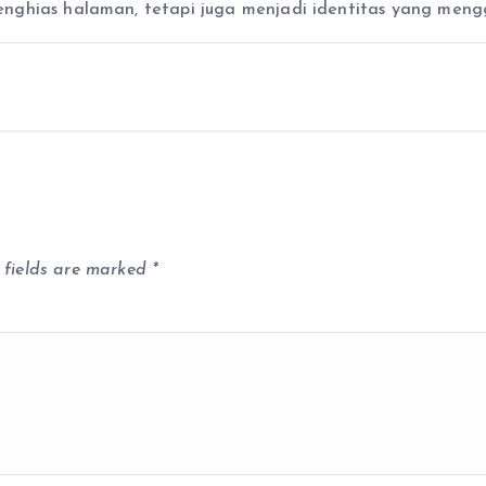
enghias halaman, tetapi juga menjadi identitas yang me
 fields are marked
*