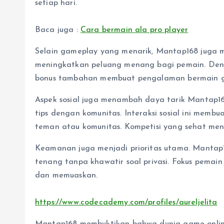
setiap hari.
Baca juga :
Cara bermain ala pro player
Selain gameplay yang menarik, Mantap168 juga 
meningkatkan peluang menang bagi pemain. Denga
bonus tambahan membuat pengalaman bermain g
Aspek sosial juga menambah daya tarik Mantap168
tips dengan komunitas. Interaksi sosial ini mem
teman atau komunitas. Kompetisi yang sehat me
Keamanan juga menjadi prioritas utama. Mantap
tenang tanpa khawatir soal privasi. Fokus pema
dan memuaskan.
https://www.codecademy.com/profiles/aureljelita