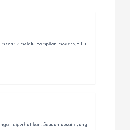
enarik melalui tampilan modern, fitur
ngat diperhatikan. Sebuah desain yang