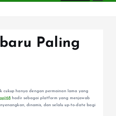
baru Paling
ak cukup hanya dengan permainan lama yang
ap168
hadir sebagai platform yang menjawab
yenangkan, dinamis, dan selalu up-to-date bagi