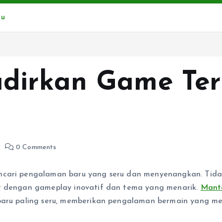
ru
dirkan Game Ter
0 Comments
encari pengalaman baru yang seru dan menyenangkan. Tid
ar dengan gameplay inovatif dan tema yang menarik.
Mant
baru paling seru, memberikan pengalaman bermain yang men