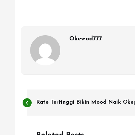
Okewod777
P
Rate Tertinggi Bikin Mood Naik Oke
o
s