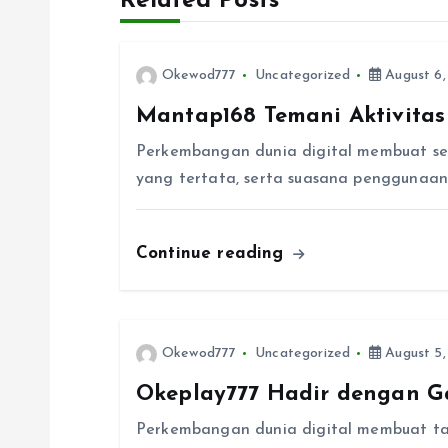
Related Posts
t
Okewod777
Uncategorized
August 6,
n
Mantap168 Temani Aktivitas
a
Perkembangan dunia digital membuat seb
yang tertata, serta suasana penggunaan 
v
i
Continue reading
g
Okewod777
Uncategorized
August 5,
a
Okeplay777 Hadir dengan 
t
Perkembangan dunia digital membuat tam