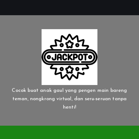
Cocok buat anak gaul yang pengen main bareng
teman, nongkrong virtual, dan seru-seruan tanpa
henti!