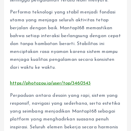
sehingga pengalaman terasa lebih menyatu.
Performa teknologi yang stabil menjadi fondasi
utama yang menjaga seluruh aktivitas tetap
berjalan dengan baik. Mantap168 memastikan
bahwa setiap interaksi berlangsung dengan cepat
dan tanpa hambatan berarti. Stabilitas ini
menciptakan rasa nyaman karena sistem mampu
menjaga kualitas pengalaman secara konsisten
dari waktu ke waktu.
https://photozou.jp/user/top/3460543
Perpaduan antara desain yang rapi, sistem yang
responsif, navigasi yang sederhana, serta estetika
yang seimbang menjadikan Mantap168 sebagai
platform yang menghadirkan suasana penuh
inspirasi. Seluruh elemen bekerja secara harmonis