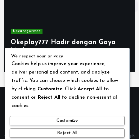
Uncategorized
Okeplay777 Hadir dengan Gaya
Modern
We respect your privacy
By
Okewod777
August 5, 2026
8 views
Cookies help us improve your experience,
deliver personalized content, and analyze
traffic. You can choose which cookies to allow
by clicking
Customize
. Click
Accept All
to
consent or
Reject All
to decline non-essential
cookies.
Customize
Reject All
Copyright © 2026 Game Online Anti Sepi yang Selalu Bikin Nagih