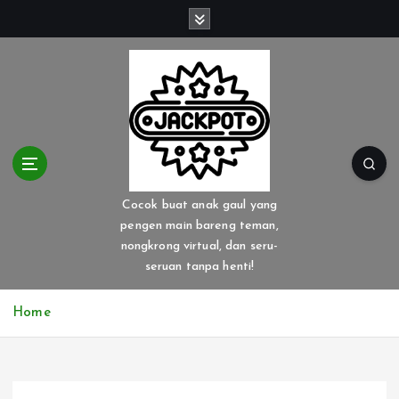
S
k
i
p
t
o
c
o
n
t
Cocok buat anak gaul yang
e
pengen main bareng teman,
n
nongkrong virtual, dan seru-
t
seruan tanpa henti!
Home