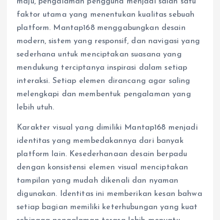
maju, pengalaman pengguna menjadi salah satu
faktor utama yang menentukan kualitas sebuah
platform. Mantap168 menggabungkan desain
modern, sistem yang responsif, dan navigasi yang
sederhana untuk menciptakan suasana yang
mendukung terciptanya inspirasi dalam setiap
interaksi. Setiap elemen dirancang agar saling
melengkapi dan membentuk pengalaman yang
lebih utuh.
Karakter visual yang dimiliki Mantap168 menjadi
identitas yang membedakannya dari banyak
platform lain. Kesederhanaan desain berpadu
dengan konsistensi elemen visual menciptakan
tampilan yang mudah dikenali dan nyaman
digunakan. Identitas ini memberikan kesan bahwa
setiap bagian memiliki keterhubungan yang kuat