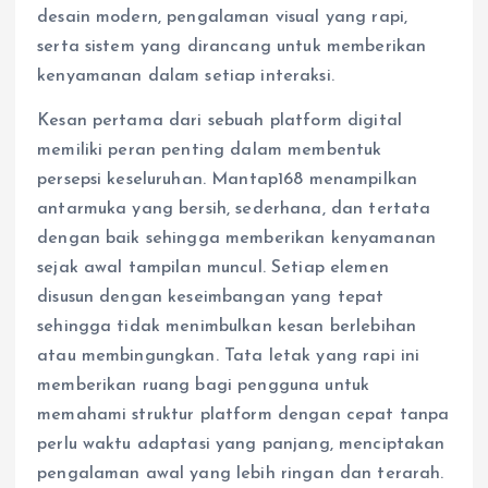
desain modern, pengalaman visual yang rapi,
serta sistem yang dirancang untuk memberikan
kenyamanan dalam setiap interaksi.
Kesan pertama dari sebuah platform digital
memiliki peran penting dalam membentuk
persepsi keseluruhan. Mantap168 menampilkan
antarmuka yang bersih, sederhana, dan tertata
dengan baik sehingga memberikan kenyamanan
sejak awal tampilan muncul. Setiap elemen
disusun dengan keseimbangan yang tepat
sehingga tidak menimbulkan kesan berlebihan
atau membingungkan. Tata letak yang rapi ini
memberikan ruang bagi pengguna untuk
memahami struktur platform dengan cepat tanpa
perlu waktu adaptasi yang panjang, menciptakan
pengalaman awal yang lebih ringan dan terarah.