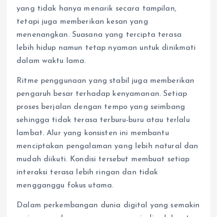
yang tidak hanya menarik secara tampilan,
tetapi juga memberikan kesan yang
menenangkan. Suasana yang tercipta terasa
lebih hidup namun tetap nyaman untuk dinikmati
dalam waktu lama.
Ritme penggunaan yang stabil juga memberikan
pengaruh besar terhadap kenyamanan. Setiap
proses berjalan dengan tempo yang seimbang
sehingga tidak terasa terburu-buru atau terlalu
lambat. Alur yang konsisten ini membantu
menciptakan pengalaman yang lebih natural dan
mudah diikuti. Kondisi tersebut membuat setiap
interaksi terasa lebih ringan dan tidak
mengganggu fokus utama.
Dalam perkembangan dunia digital yang semakin