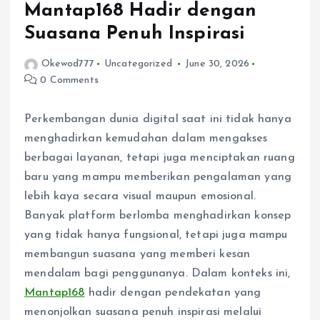
Mantap168 Hadir dengan
Suasana Penuh Inspirasi
Okewod777
Uncategorized
June 30, 2026
0 Comments
Perkembangan dunia digital saat ini tidak hanya
menghadirkan kemudahan dalam mengakses
berbagai layanan, tetapi juga menciptakan ruang
baru yang mampu memberikan pengalaman yang
lebih kaya secara visual maupun emosional.
Banyak platform berlomba menghadirkan konsep
yang tidak hanya fungsional, tetapi juga mampu
membangun suasana yang memberi kesan
mendalam bagi penggunanya. Dalam konteks ini,
Mantap168
hadir dengan pendekatan yang
menonjolkan suasana penuh inspirasi melalui