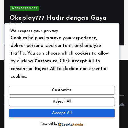
Uncategorized
Okeplay777 Hadir dengan Gaya
Modern
We respect your privacy
By
Okewod777
August 5, 2026
4 views
Cookies help us improve your experience,
deliver personalized content, and analyze
traffic. You can choose which cookies to allow
by clicking
Customize
. Click
Accept All
to
consent or
Reject All
to decline non-essential
cookies.
Customize
Reject All
Copyright © 2026 Game Online Anti Sepi yang Selalu Bikin Nagih
| Powered by
Desert Themes
Accept All
Powered by