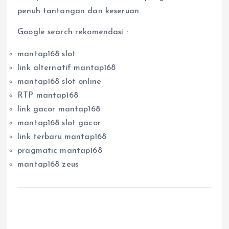
penuh tantangan dan keseruan.
Google search rekomendasi :
mantap168 slot
link alternatif mantap168
mantap168 slot online
RTP mantap168
link gacor mantap168
mantap168 slot gacor
link terbaru mantap168
pragmatic mantap168
mantap168 zeus