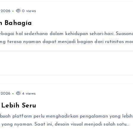
 2026
0 views
n Bahagia
rbagai hal sederhana dalam kehidupan sehari-hari. Suasana
ang terasa nyaman dapat menjadi bagian dari rutinitas mo
 2026
4 views
 Lebih Seru
uah platform perlu menghadirkan pengalaman yang lebih m
yang nyaman. Saat ini, desain visual menjadi salah satu…