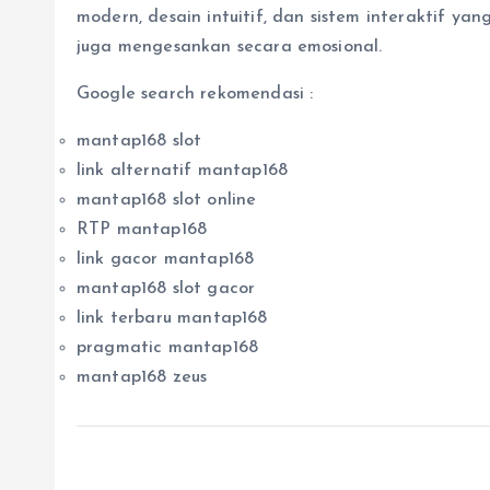
modern, desain intuitif, dan sistem interaktif ya
juga mengesankan secara emosional.
Google search rekomendasi :
mantap168 slot
link alternatif mantap168
mantap168 slot online
RTP mantap168
link gacor mantap168
mantap168 slot gacor
link terbaru mantap168
pragmatic mantap168
mantap168 zeus