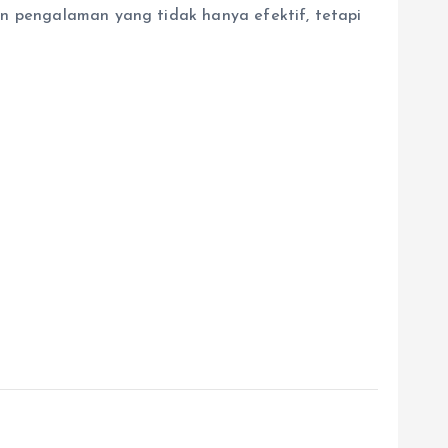
kan pengalaman yang tidak hanya efektif, tetapi