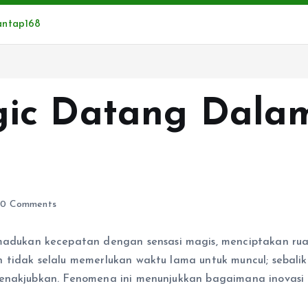
antap168
ic Datang Dalam
0 Comments
kan kecepatan dengan sensasi magis, menciptakan ruang 
 tidak selalu memerlukan waktu lama untuk muncul; sebali
menakjubkan. Fenomena ini menunjukkan bagaimana inovasi