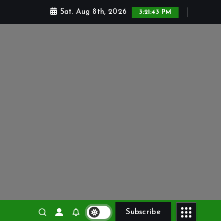
Sat. Aug 8th, 2026
3:21:44 PM
Subscribe