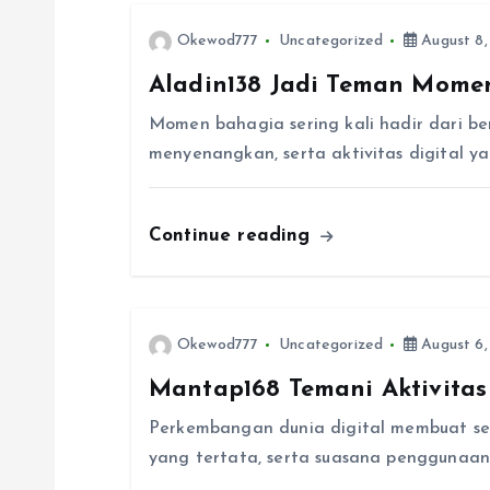
t
Okewod777
Uncategorized
August 8,
n
Aladin138 Jadi Teman Mome
a
Momen bahagia sering kali hadir dari be
menyenangkan, serta aktivitas digital y
v
i
Continue reading
g
Okewod777
Uncategorized
August 6,
a
Mantap168 Temani Aktivitas
t
Perkembangan dunia digital membuat seb
yang tertata, serta suasana penggunaan 