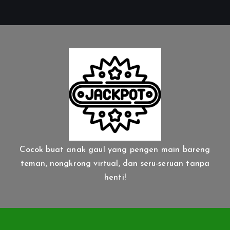
Cocok buat anak gaul yang pengen main bareng
teman, nongkrong virtual, dan seru-seruan tanpa
henti!