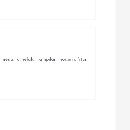
enarik melalui tampilan modern, fitur