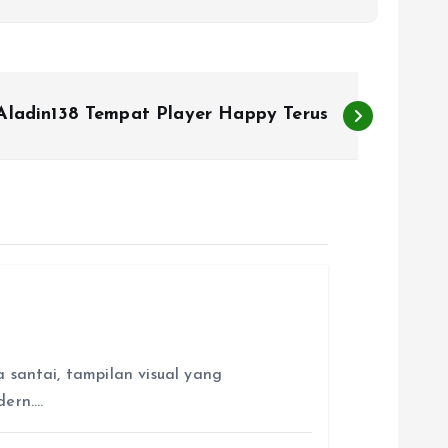
Aladin138 Tempat Player Happy Terus
 santai, tampilan visual yang
dern.…