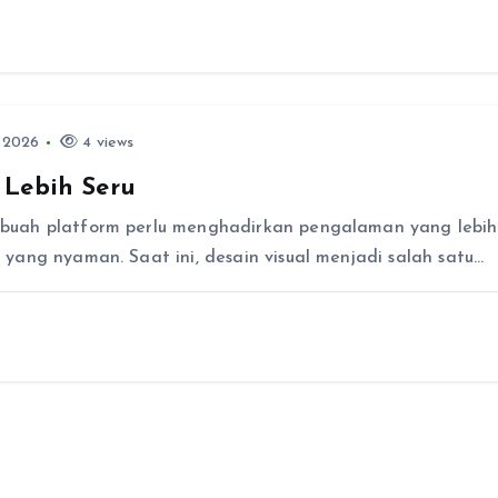
 2026
4 views
 Lebih Seru
uah platform perlu menghadirkan pengalaman yang lebih m
yang nyaman. Saat ini, desain visual menjadi salah satu…