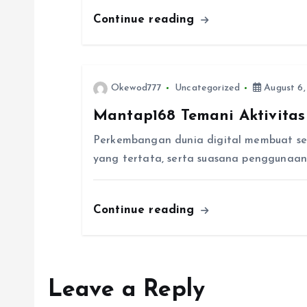
i
Continue reading
g
Okewod777
Uncategorized
August 6,
a
Mantap168 Temani Aktivitas
t
Perkembangan dunia digital membuat seb
yang tertata, serta suasana penggunaan 
i
Continue reading
o
n
Leave a Reply