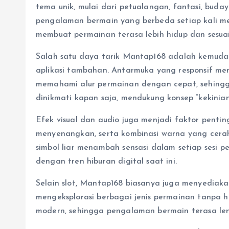
tema unik, mulai dari petualangan, fantasi, bud
pengalaman bermain yang berbeda setiap kali men
membuat permainan terasa lebih hidup dan sesuai 
Salah satu daya tarik Mantap168 adalah kemudah
aplikasi tambahan. Antarmuka yang responsif me
memahami alur permainan dengan cepat, sehingga
dinikmati kapan saja, mendukung konsep “kekinian 
Efek visual dan audio juga menjadi faktor pent
menyenangkan, serta kombinasi warna yang cerah 
simbol liar menambah sensasi dalam setiap sesi
dengan tren hiburan digital saat ini.
Selain slot, Mantap168 biasanya juga menyediak
mengeksplorasi berbagai jenis permainan tanpa 
modern, sehingga pengalaman bermain terasa len