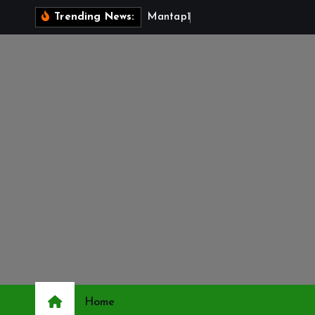
S
M
a
n
t
a
p
1
6
8
T
e
m
Trending News:
k
i
p
t
o
c
o
n
t
e
n
t
Home