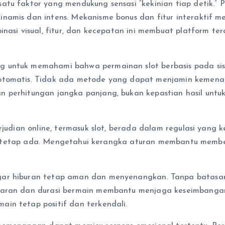
satu faktor yang mendukung sensasi “kekinian tiap detik.
inamis dan intens. Mekanisme bonus dan fitur interaktif 
inasi visual, fitur, dan kecepatan ini membuat platform t
 untuk memahami bahwa permainan slot berbasis pada sist
 otomatis. Tidak ada metode yang dapat menjamin kemenan
n perhitungan jangka panjang, bukan kepastian hasil untu
rjudian online, termasuk slot, berada dalam regulasi yang k
hukum tetap ada. Mengetahui kerangka aturan membantu mem
ar hiburan tetap aman dan menyenangkan. Tanpa batasan,
ggaran dan durasi bermain membantu menjaga keseimbangan
in tetap positif dan terkendali.