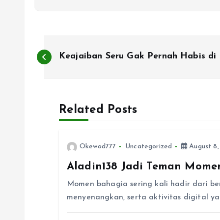
P
Keajaiban Seru Gak Pernah Habis di
o
s
Related Posts
t
Okewod777
Uncategorized
August 8,
n
Aladin138 Jadi Teman Mome
a
Momen bahagia sering kali hadir dari be
menyenangkan, serta aktivitas digital y
v