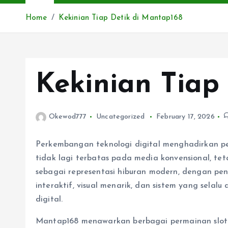
Home
Kekinian Tiap Detik di Mantap168
Kekinian Tiap
Okewod777
Uncategorized
February 17, 2026
Perkembangan teknologi digital menghadirkan per
tidak lagi terbatas pada media konvensional, tet
sebagai representasi hiburan modern, dengan pen
interaktif, visual menarik, dan sistem yang sela
digital.
Mantap168 menawarkan berbagai permainan slot o