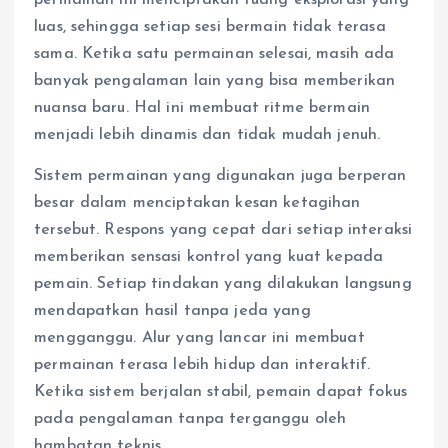
luas, sehingga setiap sesi bermain tidak terasa
sama. Ketika satu permainan selesai, masih ada
banyak pengalaman lain yang bisa memberikan
nuansa baru. Hal ini membuat ritme bermain
menjadi lebih dinamis dan tidak mudah jenuh.
Sistem permainan yang digunakan juga berperan
besar dalam menciptakan kesan ketagihan
tersebut. Respons yang cepat dari setiap interaksi
memberikan sensasi kontrol yang kuat kepada
pemain. Setiap tindakan yang dilakukan langsung
mendapatkan hasil tanpa jeda yang
mengganggu. Alur yang lancar ini membuat
permainan terasa lebih hidup dan interaktif.
Ketika sistem berjalan stabil, pemain dapat fokus
pada pengalaman tanpa terganggu oleh
hambatan teknis.