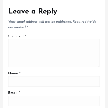
Leave a Reply
Your email address will not be published.
Required fields
are marked
*
Comment
*
Name
*
Email
*