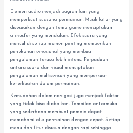
Elemen audio menjadi bagian lain yang
memperkuat suasana permainan. Musik latar yang
disesuaikan dengan tema game menciptakan
atmosfer yang mendalam. Efek suara yang
muncul di setiap momen penting memberikan
penekanan emosional yang membuat
pengalaman terasa lebih intens. Perpaduan
antara suara dan visual menciptakan
pengalaman multisensori yang memperkuat
keterlibatan dalam permainan.
Kemudahan dalam navigasi juga menjadi faktor
yang tidak bisa diabaikan. Tampilan antarmuka
yang sederhana membuat pemain dapat
memahami alur permainan dengan cepat. Setiap
menu dan fitur disusun dengan rapi sehingga