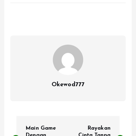
Okewod777
P
Main Game
Rayakan
Dengan
Cinta Tanpa