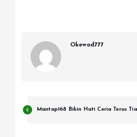
Okewod777
P
Mantap168 Bikin Hati Ceria Terus Ti
o