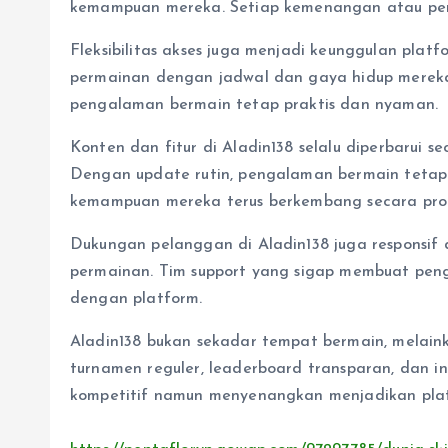
kemampuan mereka. Setiap kemenangan atau pencap
Fleksibilitas akses juga menjadi keunggulan platf
permainan dengan jadwal dan gaya hidup mereka,
pengalaman bermain tetap praktis dan nyaman.
Konten dan fitur di Aladin138 selalu diperbarui
Dengan update rutin, pengalaman bermain tetap
kemampuan mereka terus berkembang secara prog
Dukungan pelanggan di Aladin138 juga responsif
permainan. Tim support yang sigap membuat pen
dengan platform.
Aladin138 bukan sekadar tempat bermain, melain
turnamen reguler, leaderboard transparan, dan in
kompetitif namun menyenangkan menjadikan platf