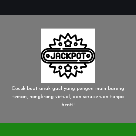
Cocok buat anak gaul yang pengen main bareng
teman, nongkrong virtual, dan seru-seruan tanpa
henti!