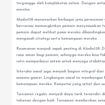
terganggu oleh kompleksitas sistem. Dengan ant
mereka.
Aladin138 menawarkan berbagai jenis permainan ya
bervariasi memungkinkan pemain menyesuaikan tan
pemain dapat melihat posisi mereka dibandingka
mengasah strategi serta kemampuan mereka.
Keamanan menjadi aspek penting di Aladin138. D
rasa aman bagi pemain, sehingga mereka bisa fok
rutin memperbarui sistem untuk menjaga stabilit
Interaksi sosial juga menjadi bagian integral dar
sesama gamer. Lingkungan sosial ini membangun k
kemampuan mereka. Kompetisi yang sehat dan su
Turnamen reguler menjadi daya tarik tersendiri d
tekanan dengan baik. Turnamen memberikan sensa