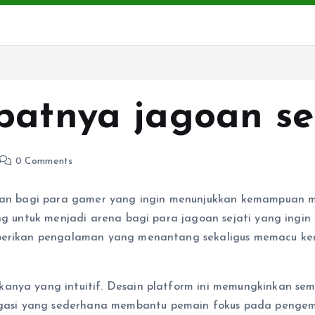
patnya jagoan sej
0 Comments
gulan bagi para gamer yang ingin menunjukkan kemampuan 
 untuk menjadi arena bagi para jagoan sejati yang ingin me
memberikan pengalaman yang menantang sekaligus memacu
anya yang intuitif. Desain platform ini memungkinkan se
gasi yang sederhana membantu pemain fokus pada penge